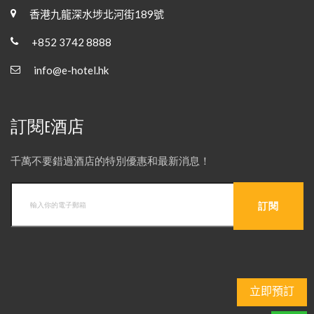
香港九龍深水埗北河街189號
+852 3742 8888
info@e-hotel.hk
訂閱E酒店
千萬不要錯過酒店的特別優惠和最新消息！
立即預訂