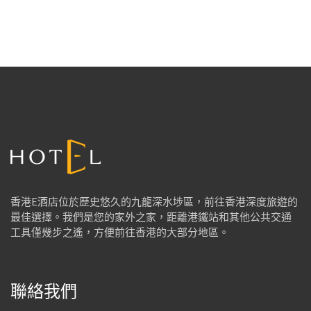
香港E酒店位於歷史悠久的九龍深水埗區，前往香港深度旅遊的
最佳選擇。我們是您的家外之家，距離港鐵站和其他公共交通
工具僅幾步之遙，方便前往香港的大部分地區。
聯絡我們