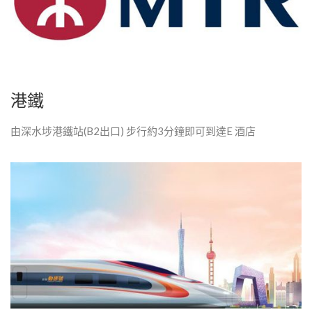
港鐵
由深水埗港鐵站(B2出口) 步行約3分鐘即可到達E 酒店