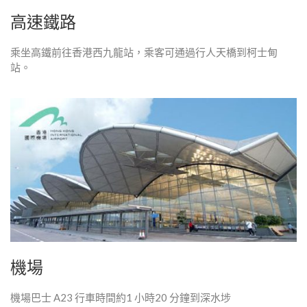
高速鐵路
乘坐高鐵前往香港西九龍站，乘客可通過行人天橋到柯士甸
站。
機場
機場巴士 A23 行車時間約1 小時20 分鐘到深水埗