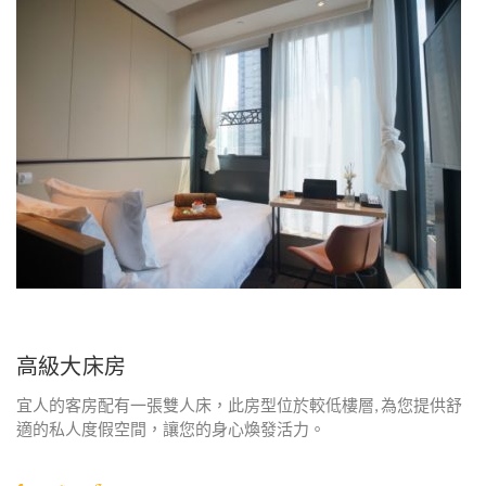
高級大床房
宜人的客房配有一張雙人床，此房型位於較低樓層, 為您提供舒
適的私人度假空間，讓您的身心煥發活力。