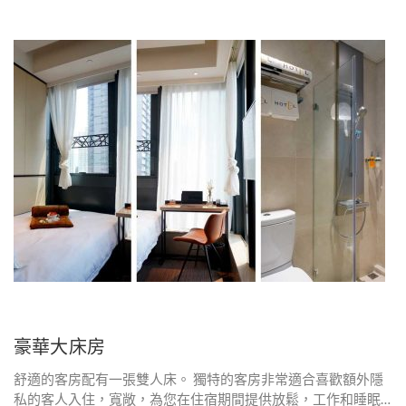
豪華大床房
舒適的客房配有一張雙人床。 獨特的客房非常適合喜歡額外隱
私的客人入住，寬敞，為您在住宿期間提供放鬆，工作和睡眠…