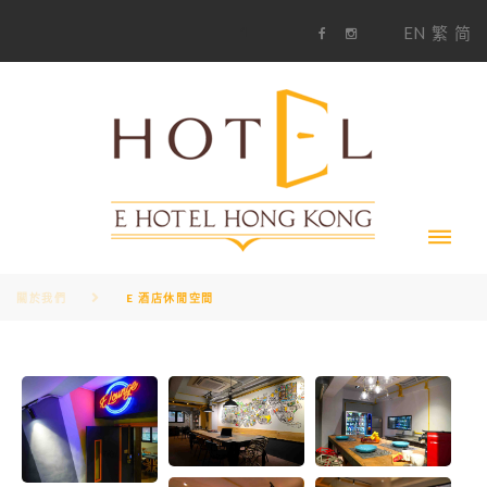
S
1
EN
繁
简
k
F
i
i
a
n
c
s
p
e
t
t
b
a
o
g
o
o
r
c
k
a
m
o
n
t
e
n
t
關於我們
E 酒店休閒空間
E
酒