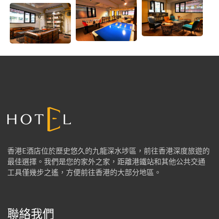
店
休
閒
空
間
香港E酒店位於歷史悠久的九龍深水埗區，前往香港深度旅遊的
最佳選擇。我們是您的家外之家，距離港鐵站和其他公共交通
工具僅幾步之遙，方便前往香港的大部分地區。
聯絡我們