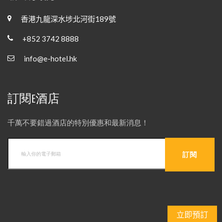
香港九龍深水埗北河街189號
+852 3742 8888
info@e-hotel.hk
訂閱E酒店
千萬不要錯過酒店的特別優惠和最新消息！
立即預訂